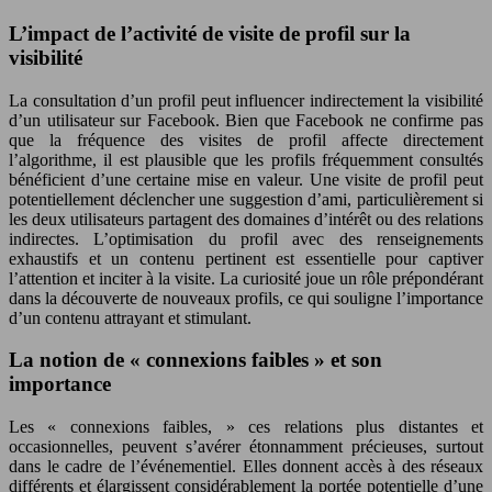
L’impact de l’activité de visite de profil sur la
visibilité
La consultation d’un profil peut influencer indirectement la visibilité
d’un utilisateur sur Facebook. Bien que Facebook ne confirme pas
que la fréquence des visites de profil affecte directement
l’algorithme, il est plausible que les profils fréquemment consultés
bénéficient d’une certaine mise en valeur. Une visite de profil peut
potentiellement déclencher une suggestion d’ami, particulièrement si
les deux utilisateurs partagent des domaines d’intérêt ou des relations
indirectes. L’optimisation du profil avec des renseignements
exhaustifs et un contenu pertinent est essentielle pour captiver
l’attention et inciter à la visite. La curiosité joue un rôle prépondérant
dans la découverte de nouveaux profils, ce qui souligne l’importance
d’un contenu attrayant et stimulant.
La notion de « connexions faibles » et son
importance
Les « connexions faibles, » ces relations plus distantes et
occasionnelles, peuvent s’avérer étonnamment précieuses, surtout
dans le cadre de l’événementiel. Elles donnent accès à des réseaux
différents et élargissent considérablement la portée potentielle d’une