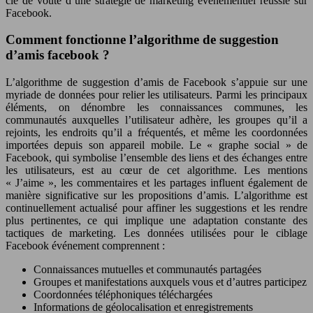
clé de voûte d’une stratégie de marketing événementiel réussie sur
Facebook.
Comment fonctionne l’algorithme de suggestion
d’amis facebook ?
L’algorithme de suggestion d’amis de Facebook s’appuie sur une
myriade de données pour relier les utilisateurs. Parmi les principaux
éléments, on dénombre les connaissances communes, les
communautés auxquelles l’utilisateur adhère, les groupes qu’il a
rejoints, les endroits qu’il a fréquentés, et même les coordonnées
importées depuis son appareil mobile. Le « graphe social » de
Facebook, qui symbolise l’ensemble des liens et des échanges entre
les utilisateurs, est au cœur de cet algorithme. Les mentions
« J’aime », les commentaires et les partages influent également de
manière significative sur les propositions d’amis. L’algorithme est
continuellement actualisé pour affiner les suggestions et les rendre
plus pertinentes, ce qui implique une adaptation constante des
tactiques de marketing. Les données utilisées pour le ciblage
Facebook événement comprennent :
Connaissances mutuelles et communautés partagées
Groupes et manifestations auxquels vous et d’autres participez
Coordonnées téléphoniques téléchargées
Informations de géolocalisation et enregistrements