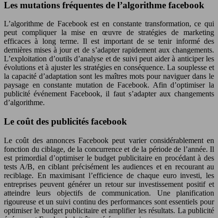
Les mutations fréquentes de l’algorithme facebook
L’algorithme de Facebook est en constante transformation, ce qui
peut compliquer la mise en œuvre de stratégies de marketing
efficaces à long terme. Il est important de se tenir informé des
dernières mises à jour et de s’adapter rapidement aux changements.
L’exploitation d’outils d’analyse et de suivi peut aider à anticiper les
évolutions et à ajuster les stratégies en conséquence. La souplesse et
la capacité d’adaptation sont les maîtres mots pour naviguer dans le
paysage en constante mutation de Facebook. Afin d’optimiser la
publicité événement Facebook, il faut s’adapter aux changements
d’algorithme.
Le coût des publicités facebook
Le coût des annonces Facebook peut varier considérablement en
fonction du ciblage, de la concurrence et de la période de l’année. Il
est primordial d’optimiser le budget publicitaire en procédant à des
tests A/B, en ciblant précisément les audiences et en recourant au
reciblage. En maximisant l’efficience de chaque euro investi, les
entreprises peuvent générer un retour sur investissement positif et
atteindre leurs objectifs de communication. Une planification
rigoureuse et un suivi continu des performances sont essentiels pour
optimiser le budget publicitaire et amplifier les résultats. La publicité