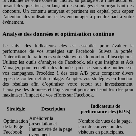
la visibilité de votre contenu. Incitez au partage et à l’interaction en
posant des questions, en lançant des sondages et en organisant des
concours. Un contenu attrayant et pertinent est capital pour capter
l’attention des utilisateurs et les encourager à prendre part à votre
événement.
Analyse des données et optimisation continue
Le suivi des indicateurs clés est essentiel pour évaluer la
performance de vos stratégies sur Facebook. Suivez la portée,
l’interaction, le trafic vers votre site web et le nombre d’inscriptions.
Utilisez les outils d’analyse de Facebook, tels que Insights et Ads
Manager, pour recueillir des données précises sur votre audience et
vos campagnes. Procédez à des tests A/B pour comparer divers
types de contenu et de ciblage. Adaptez vos stratégies en fonction
des résultats afin d’optimiser votre retour sur investissement.
L’analyse des données et l’ajustement permanent sont les clés pour
maximiser l’impact de vos efforts sur Facebook.
Indicateurs de
Stratégie
Description
performance clés (KPIs)
Améliorer la
Optimisation
Nombre de vues de la page,
présentation et
de la Page
taux de conversion des
l’attractivité de la page
Facebook
visiteurs en participants.
événement.