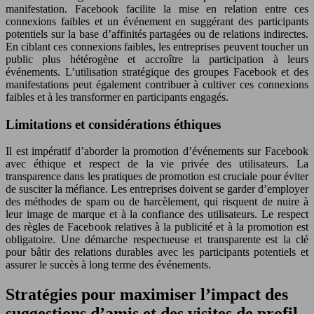
manifestation. Facebook facilite la mise en relation entre ces
connexions faibles et un événement en suggérant des participants
potentiels sur la base d’affinités partagées ou de relations indirectes.
En ciblant ces connexions faibles, les entreprises peuvent toucher un
public plus hétérogène et accroître la participation à leurs
événements. L’utilisation stratégique des groupes Facebook et des
manifestations peut également contribuer à cultiver ces connexions
faibles et à les transformer en participants engagés.
Limitations et considérations éthiques
Il est impératif d’aborder la promotion d’événements sur Facebook
avec éthique et respect de la vie privée des utilisateurs. La
transparence dans les pratiques de promotion est cruciale pour éviter
de susciter la méfiance. Les entreprises doivent se garder d’employer
des méthodes de spam ou de harcèlement, qui risquent de nuire à
leur image de marque et à la confiance des utilisateurs. Le respect
des règles de Facebook relatives à la publicité et à la promotion est
obligatoire. Une démarche respectueuse et transparente est la clé
pour bâtir des relations durables avec les participants potentiels et
assurer le succès à long terme des événements.
Stratégies pour maximiser l’impact des
suggestions d’amis et des visites de profil