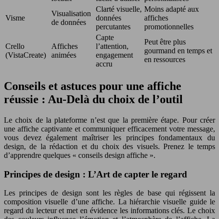
Clarté visuelle,
Moins adapté aux
Visualisation
Visme
données
affiches
de données
percutantes
promotionnelles
Capte
Peut être plus
Crello
Affiches
l’attention,
gourmand en temps et
(VistaCreate)
animées
engagement
en ressources
accru
Conseils et astuces pour une affiche
réussie : Au-Delà du choix de l’outil
Le choix de la plateforme n’est que la première étape. Pour créer
une affiche captivante et communiquer efficacement votre message,
vous devez également maîtriser les principes fondamentaux du
design, de la rédaction et du choix des visuels. Prenez le temps
d’apprendre quelques « conseils design affiche ».
Principes de design : L’Art de capter le regard
Les principes de design sont les règles de base qui régissent la
composition visuelle d’une affiche. La hiérarchie visuelle guide le
regard du lecteur et met en évidence les informations clés. Le choix