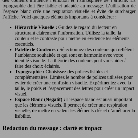
des couleurs influence l’émotion et l’atmosphère de l’affiche. La
typographie doit être lisible et adaptée au message. L’utilisation de
l’espace blanc crée une respiration visuelle et évite de surcharger
l’affiche. Voici quelques éléments importants à considérer :
Hiérarchie Visuelle :
Guidez le regard du lecteur en
structurant clairement l’information. Utilisez la taille, la
couleur et le contraste pour mettre en évidence les éléments
essentiels.
Palette de Couleurs :
Sélectionnez des couleurs qui reflètent
l’ambiance souhaitée et qui sont en harmonie avec votre
identité visuelle. La théorie des couleurs peut vous aider à
faire des choix éclairés.
Typographie :
Choisissez des polices lisibles et
complémentaires. Limitez le nombre de polices utilisées pour
éviter de créer une confusion visuelle. Expérimentez avec la
taille, le poids et l’espacement des lettres pour créer un impact
visuel.
Espace Blanc (Négatif) :
L’espace blanc est aussi important
que les éléments visuels. Il permet de créer une respiration
visuelle, de mettre en valeur les éléments clés et d’améliorer la
lisibilité.
Rédaction du message : clarté et impact