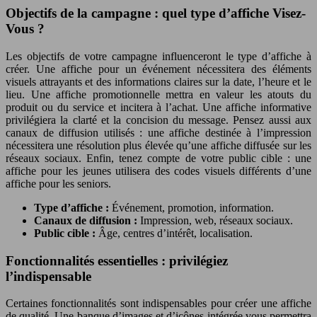
Objectifs de la campagne : quel type d’affiche Visez-
Vous ?
Les objectifs de votre campagne influenceront le type d’affiche à
créer. Une affiche pour un événement nécessitera des éléments
visuels attrayants et des informations claires sur la date, l’heure et le
lieu. Une affiche promotionnelle mettra en valeur les atouts du
produit ou du service et incitera à l’achat. Une affiche informative
privilégiera la clarté et la concision du message. Pensez aussi aux
canaux de diffusion utilisés : une affiche destinée à l’impression
nécessitera une résolution plus élevée qu’une affiche diffusée sur les
réseaux sociaux. Enfin, tenez compte de votre public cible : une
affiche pour les jeunes utilisera des codes visuels différents d’une
affiche pour les seniors.
Type d’affiche :
Événement, promotion, information.
Canaux de diffusion :
Impression, web, réseaux sociaux.
Public cible :
Âge, centres d’intérêt, localisation.
Fonctionnalités essentielles : privilégiez
l’indispensable
Certaines fonctionnalités sont indispensables pour créer une affiche
de qualité. Une banque d’images et d’icônes intégrée vous permettra