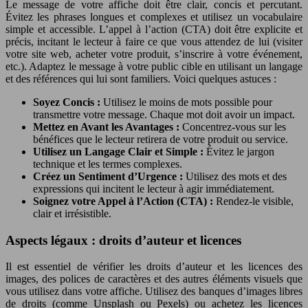
Le message de votre affiche doit être clair, concis et percutant.
Évitez les phrases longues et complexes et utilisez un vocabulaire
simple et accessible. L’appel à l’action (CTA) doit être explicite et
précis, incitant le lecteur à faire ce que vous attendez de lui (visiter
votre site web, acheter votre produit, s’inscrire à votre événement,
etc.). Adaptez le message à votre public cible en utilisant un langage
et des références qui lui sont familiers. Voici quelques astuces :
Soyez Concis :
Utilisez le moins de mots possible pour
transmettre votre message. Chaque mot doit avoir un impact.
Mettez en Avant les Avantages :
Concentrez-vous sur les
bénéfices que le lecteur retirera de votre produit ou service.
Utilisez un Langage Clair et Simple :
Évitez le jargon
technique et les termes complexes.
Créez un Sentiment d’Urgence :
Utilisez des mots et des
expressions qui incitent le lecteur à agir immédiatement.
Soignez votre Appel à l’Action (CTA) :
Rendez-le visible,
clair et irrésistible.
Aspects légaux : droits d’auteur et licences
Il est essentiel de vérifier les droits d’auteur et les licences des
images, des polices de caractères et des autres éléments visuels que
vous utilisez dans votre affiche. Utilisez des banques d’images libres
de droits (comme Unsplash ou Pexels) ou achetez les licences