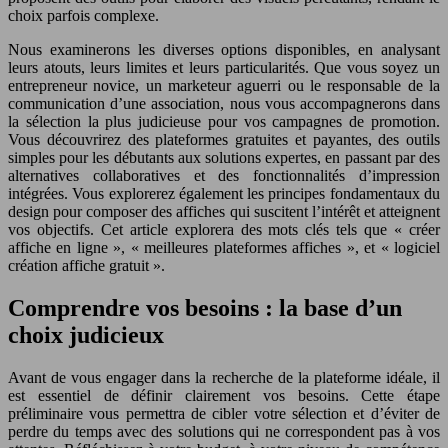
choix parfois complexe.
Nous examinerons les diverses options disponibles, en analysant
leurs atouts, leurs limites et leurs particularités. Que vous soyez un
entrepreneur novice, un marketeur aguerri ou le responsable de la
communication d’une association, nous vous accompagnerons dans
la sélection la plus judicieuse pour vos campagnes de promotion.
Vous découvrirez des plateformes gratuites et payantes, des outils
simples pour les débutants aux solutions expertes, en passant par des
alternatives collaboratives et des fonctionnalités d’impression
intégrées. Vous explorerez également les principes fondamentaux du
design pour composer des affiches qui suscitent l’intérêt et atteignent
vos objectifs. Cet article explorera des mots clés tels que « créer
affiche en ligne », « meilleures plateformes affiches », et « logiciel
création affiche gratuit ».
Comprendre vos besoins : la base d’un
choix judicieux
Avant de vous engager dans la recherche de la plateforme idéale, il
est essentiel de définir clairement vos besoins. Cette étape
préliminaire vous permettra de cibler votre sélection et d’éviter de
perdre du temps avec des solutions qui ne correspondent pas à vos