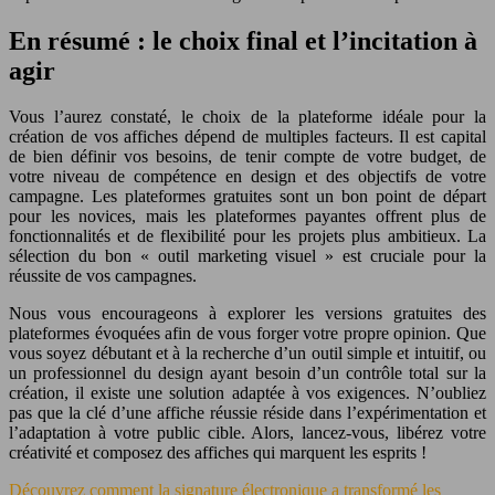
En résumé : le choix final et l’incitation à
agir
Vous l’aurez constaté, le choix de la plateforme idéale pour la
création de vos affiches dépend de multiples facteurs. Il est capital
de bien définir vos besoins, de tenir compte de votre budget, de
votre niveau de compétence en design et des objectifs de votre
campagne. Les plateformes gratuites sont un bon point de départ
pour les novices, mais les plateformes payantes offrent plus de
fonctionnalités et de flexibilité pour les projets plus ambitieux. La
sélection du bon « outil marketing visuel » est cruciale pour la
réussite de vos campagnes.
Nous vous encourageons à explorer les versions gratuites des
plateformes évoquées afin de vous forger votre propre opinion. Que
vous soyez débutant et à la recherche d’un outil simple et intuitif, ou
un professionnel du design ayant besoin d’un contrôle total sur la
création, il existe une solution adaptée à vos exigences. N’oubliez
pas que la clé d’une affiche réussie réside dans l’expérimentation et
l’adaptation à votre public cible. Alors, lancez-vous, libérez votre
créativité et composez des affiches qui marquent les esprits !
Découvrez comment la signature électronique a transformé les