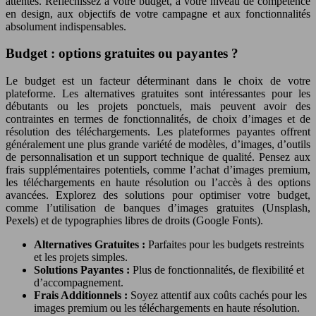
attentes. Réfléchissez à votre budget, à votre niveau de compétence
en design, aux objectifs de votre campagne et aux fonctionnalités
absolument indispensables.
Budget : options gratuites ou payantes ?
Le budget est un facteur déterminant dans le choix de votre
plateforme. Les alternatives gratuites sont intéressantes pour les
débutants ou les projets ponctuels, mais peuvent avoir des
contraintes en termes de fonctionnalités, de choix d’images et de
résolution des téléchargements. Les plateformes payantes offrent
généralement une plus grande variété de modèles, d’images, d’outils
de personnalisation et un support technique de qualité. Pensez aux
frais supplémentaires potentiels, comme l’achat d’images premium,
les téléchargements en haute résolution ou l’accès à des options
avancées. Explorez des solutions pour optimiser votre budget,
comme l’utilisation de banques d’images gratuites (Unsplash,
Pexels) et de typographies libres de droits (Google Fonts).
Alternatives Gratuites :
Parfaites pour les budgets restreints
et les projets simples.
Solutions Payantes :
Plus de fonctionnalités, de flexibilité et
d’accompagnement.
Frais Additionnels :
Soyez attentif aux coûts cachés pour les
images premium ou les téléchargements en haute résolution.