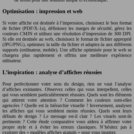
Optimisation : impression et web
Si votre affiche est destinée à l’impression, choisissez le bon format
de fichier (PDF/X-1a), définissez les marges de sécurité, gérez les
couleurs CMJN et utilisez une résolution d’impression de 300 DPI.
Si elle est destinée au web, choisissez le format de fichier approprié
(JPG/PNG), optimisez la taille du fichier et adaptez-la aux différents
supports (ordinateur, mobile). Une affiche optimisée pour le web se
chargera plus rapidement et offrira une meilleure expérience
utilisateur.
L’inspiration : analyse d’affiches réussies
Pour perfectionner votre sens du design, rien ne vaut l’analyse
d’affiches existantes. Observez celles qui vous interpellent, celles
qui vous semblent particulièrement réussies. Quels sont les éléments
qui attirent votre attention ? Comment les couleurs sont-elles
agencées ? Quelle est la hiérarchie visuelle ? Inversement, analysez
les affiches qui vous semblent moins réussies. Quels sont leurs
défauts de design ? Le message est-il clair ? Les visuels sont-ils
pertinents ? Cette étude comparative vous aidera à affirmer votre
propre style et à éviter les erreurs classiques. N’hésitez pas à
explorer des « modèles affiches gratuits » pour vous inspirer.