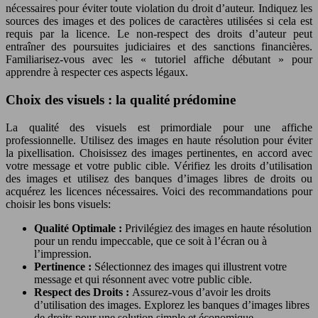
nécessaires pour éviter toute violation du droit d’auteur. Indiquez les
sources des images et des polices de caractères utilisées si cela est
requis par la licence. Le non-respect des droits d’auteur peut
entraîner des poursuites judiciaires et des sanctions financières.
Familiarisez-vous avec les « tutoriel affiche débutant » pour
apprendre à respecter ces aspects légaux.
Choix des visuels : la qualité prédomine
La qualité des visuels est primordiale pour une affiche
professionnelle. Utilisez des images en haute résolution pour éviter
la pixellisation. Choisissez des images pertinentes, en accord avec
votre message et votre public cible. Vérifiez les droits d’utilisation
des images et utilisez des banques d’images libres de droits ou
acquérez les licences nécessaires. Voici des recommandations pour
choisir les bons visuels:
Qualité Optimale :
Privilégiez des images en haute résolution
pour un rendu impeccable, que ce soit à l’écran ou à
l’impression.
Pertinence :
Sélectionnez des images qui illustrent votre
message et qui résonnent avec votre public cible.
Respect des Droits :
Assurez-vous d’avoir les droits
d’utilisation des images. Explorez les banques d’images libres
de droits pour une solution simple et économique.