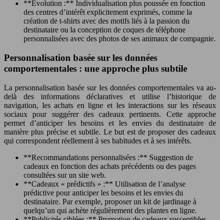
**Évolution :** Individualisation plus poussée en fonction
des centres d’intérêt explicitement exprimés, comme la
création de t-shirts avec des motifs liés à la passion du
destinataire ou la conception de coques de téléphone
personnalisées avec des photos de ses animaux de compagnie.
Personnalisation basée sur les données
comportementales : une approche plus subtile
La personnalisation basée sur les données comportementales va au-
delà des informations déclaratives et utilise l’historique de
navigation, les achats en ligne et les interactions sur les réseaux
sociaux pour suggérer des cadeaux pertinents. Cette approche
permet d’anticiper les besoins et les envies du destinataire de
manière plus précise et subtile. Le but est de proposer des cadeaux
qui correspondent réellement à ses habitudes et à ses intérêts.
**Recommandations personnalisées :** Suggestion de
cadeaux en fonction des achats précédents ou des pages
consultées sur un site web.
**Cadeaux « prédictifs » :** Utilisation de l’analyse
prédictive pour anticiper les besoins et les envies du
destinataire. Par exemple, proposer un kit de jardinage à
quelqu’un qui achète régulièrement des plantes en ligne.
**Publicités ciblées :** Promotion de cadeaux susceptibles