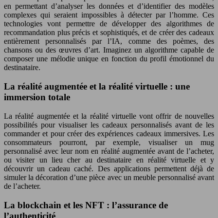
en permettant d’analyser les données et d’identifier des modèles
complexes qui seraient impossibles à détecter par l’homme. Ces
technologies vont permettre de développer des algorithmes de
recommandation plus précis et sophistiqués, et de créer des cadeaux
entièrement personnalisés par l’IA, comme des poèmes, des
chansons ou des œuvres d’art. Imaginez un algorithme capable de
composer une mélodie unique en fonction du profil émotionnel du
destinataire.
La réalité augmentée et la réalité virtuelle : une
immersion totale
La réalité augmentée et la réalité virtuelle vont offrir de nouvelles
possibilités pour visualiser les cadeaux personnalisés avant de les
commander et pour créer des expériences cadeaux immersives. Les
consommateurs pourront, par exemple, visualiser un mug
personnalisé avec leur nom en réalité augmentée avant de l’acheter,
ou visiter un lieu cher au destinataire en réalité virtuelle et y
découvrir un cadeau caché. Des applications permettent déjà de
simuler la décoration d’une pièce avec un meuble personnalisé avant
de l’acheter.
La blockchain et les NFT : l’assurance de
l’authenticité