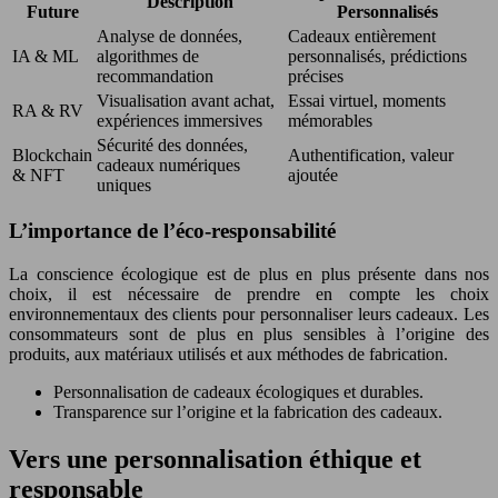
Description
Future
Personnalisés
Analyse de données,
Cadeaux entièrement
IA & ML
algorithmes de
personnalisés, prédictions
recommandation
précises
Visualisation avant achat,
Essai virtuel, moments
RA & RV
expériences immersives
mémorables
Sécurité des données,
Blockchain
Authentification, valeur
cadeaux numériques
& NFT
ajoutée
uniques
L’importance de l’éco-responsabilité
La conscience écologique est de plus en plus présente dans nos
choix, il est nécessaire de prendre en compte les choix
environnementaux des clients pour personnaliser leurs cadeaux. Les
consommateurs sont de plus en plus sensibles à l’origine des
produits, aux matériaux utilisés et aux méthodes de fabrication.
Personnalisation de cadeaux écologiques et durables.
Transparence sur l’origine et la fabrication des cadeaux.
Vers une personnalisation éthique et
responsable