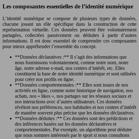
Les composantes essentielles de l’identité numérique
L’identité numérique se compose de plusieurs types de données,
chacune jouant un rôle spécifique dans la construction de cette
représentation virtuelle. Ces données peuvent être volontairement
partagées, collectées passivement ou déduites à partir d’autres
informations. Il est donc essentiel de comprendre ces composantes
pour mieux appréhender l’ensemble du concept.
**Données déclaratives :** Il s’agit des informations que
nous fournissons volontairement, comme notre nom, notre
âge, notre adresse e-mail, nos centres d’intérêt, etc. Elles
constituent la base de notre identité numérique et sont utilisées
pour créer nos profils en ligne.
**Données comportementales :** Elles sont issues de nos
activités en ligne, comme notre historique de navigation, nos
achats, nos « likes », nos partages sur les réseaux sociaux et
nos interactions avec d’autres utilisateurs. Ces données
révèlent nos préférences, nos habitudes et nos centres d’intérêt
de manière souvent plus précise que les données déclaratives.
**Données déduites :** Ces données sont des prédictions et
des inférences basées sur les données déclaratives et
comportementales. Par exemple, un algorithme peut déduire
que nous sommes intéressés par le sport si nous consultons