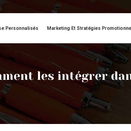
se Personnalisés
Marketing Et Stratégies Promotionne
omment les intégrer da