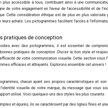
ion plus accessible à tous, contribuant ainsi à une communicati
gne de votre engagement en faveur de l’accessibilité et de l’inc
que. Cette considération éthique est de plus en plus valorisée 
leurs achats. Les pictogrammes facilitent l’accès à l’informati
s pratiques de conception
oodies avec des pictogrammes, il est essentiel de comprend
s bonnes pratiques de conception. Choisir le bon style et respec
’efficacité de votre communication visuelle. Cette section vous f
mmes efficaces et attrayants. Explorons ensemble cet univers !
ctogrammes, chacun ayant ses propres caractéristiques et son
 l’identité visuelle de votre marque, du message que vous so
pport utilisé. Voici quelques-uns des styles les plus courants :
mples et épurés, ils se caractérisent par des lignes fines et une