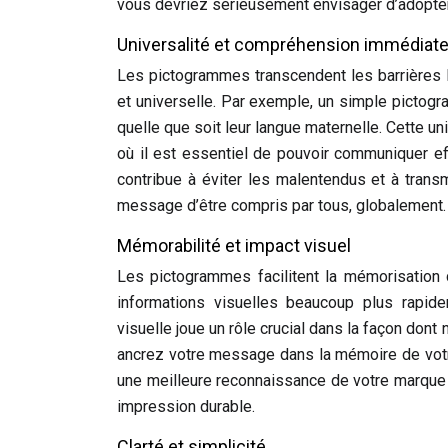
vous devriez sérieusement envisager d’adopter
Universalité et compréhension immédiat
Les pictogrammes transcendent les barrières l
et universelle. Par exemple, un simple picto
quelle que soit leur langue maternelle. Cette un
où il est essentiel de pouvoir communiquer e
contribue à éviter les malentendus et à trans
message d’être compris par tous, globalement.
Mémorabilité et impact visuel
Les pictogrammes facilitent la mémorisation 
informations visuelles beaucoup plus rapid
visuelle joue un rôle crucial dans la façon do
ancrez votre message dans la mémoire de votre
une meilleure reconnaissance de votre marque et
impression durable.
Clarté et simplicité