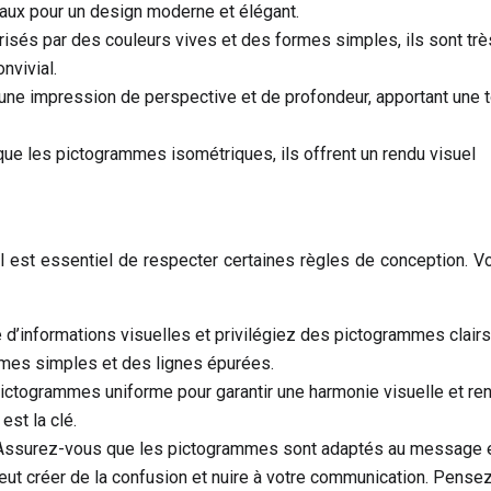
éaux pour un design moderne et élégant.
risés par des couleurs vives et des formes simples, ils sont trè
nvivial.
une impression de perspective et de profondeur, apportant une 
ue les pictogrammes isométriques, ils offrent un rendu visuel
 est essentiel de respecter certaines règles de conception. Vo
ge d’informations visuelles et privilégiez des pictogrammes clairs
rmes simples et des lignes épurées.
pictogrammes uniforme pour garantir une harmonie visuelle et re
est la clé.
Assurez-vous que les pictogrammes sont adaptés au message e
eut créer de la confusion et nuire à votre communication. Pensez