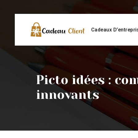
Cadeaux D’entrepri
Picto idées : c
innovants