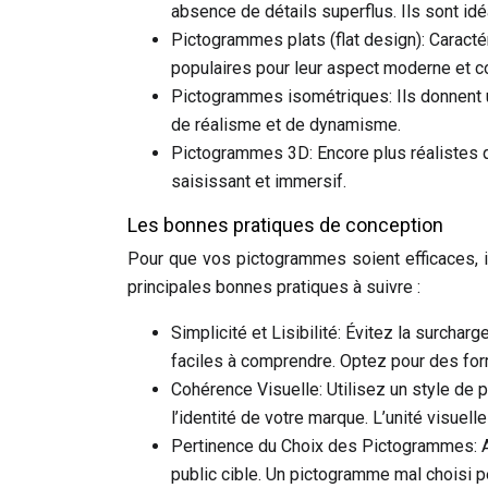
absence de détails superflus. Ils sont id
Pictogrammes plats (flat design): Caracté
populaires pour leur aspect moderne et co
Pictogrammes isométriques: Ils donnent 
de réalisme et de dynamisme.
Pictogrammes 3D: Encore plus réalistes q
saisissant et immersif.
Les bonnes pratiques de conception
Pour que vos pictogrammes soient efficaces, il
principales bonnes pratiques à suivre :
Simplicité et Lisibilité: Évitez la surchar
faciles à comprendre. Optez pour des fo
Cohérence Visuelle: Utilisez un style de 
l’identité de votre marque. L’unité visuelle 
Pertinence du Choix des Pictogrammes: 
public cible. Un pictogramme mal choisi p