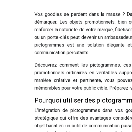
Vos goodies se perdent dans la masse ? Dan
démarquer. Les objets promotionnels, bien q
renforcer la notoriété de votre marque, fidélis
ou un porte-clés peut devenir un ambassadeur p
pictogrammes est une solution élégante et
communication percutants.
Découvrez comment les pictogrammes, ces 
promotionnels ordinaires en véritables supp
manière créative et pertinente, vous pouvez
mémorables pour votre public cible. Préparez-v
Pourquoi utiliser des pictogramm
L’intégration de pictogrammes dans vos goo
stratégique qui offre des avantages considér
objet banal en un outil de communication pui