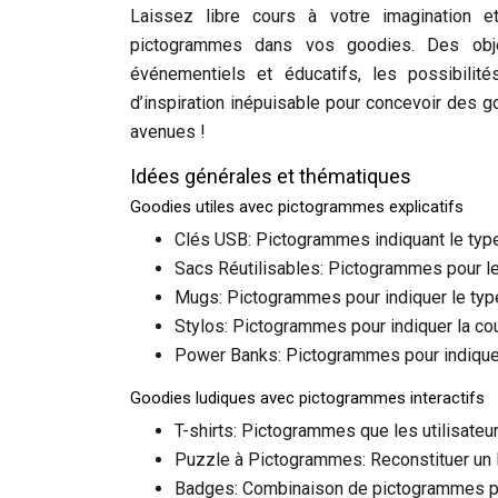
Laissez libre cours à votre imagination e
pictogrammes dans vos goodies. Des objet
événementiels et éducatifs, les possibilit
d’inspiration inépuisable pour concevoir des g
avenues !
Idées générales et thématiques
Goodies utiles avec pictogrammes explicatifs
Clés USB: Pictogrammes indiquant le type
Sacs Réutilisables: Pictogrammes pour le
Mugs: Pictogrammes pour indiquer le type 
Stylos: Pictogrammes pour indiquer la cou
Power Banks: Pictogrammes pour indiquer
Goodies ludiques avec pictogrammes interactifs
T-shirts: Pictogrammes que les utilisateu
Puzzle à Pictogrammes: Reconstituer un
Badges: Combinaison de pictogrammes po