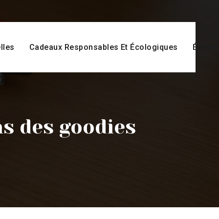
lles
Cadeaux Responsables Et Écologiques
Événem
ns des goodies