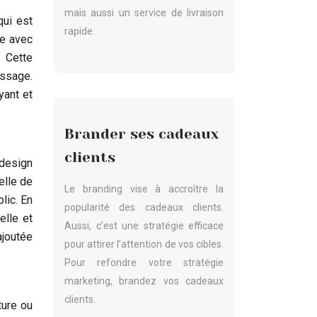
mais aussi un service de livraison
ui est
rapide.
ie avec
. Cette
essage.
yant et
Brander ses cadeaux
clients
design
elle de
Le branding vise à accroître la
lic. En
popularité des cadeaux clients.
elle et
Aussi, c’est une stratégie efficace
ajoutée
pour attirer l’attention de vos cibles.
Pour refondre votre stratégie
marketing, brandez vos cadeaux
clients.
ture ou