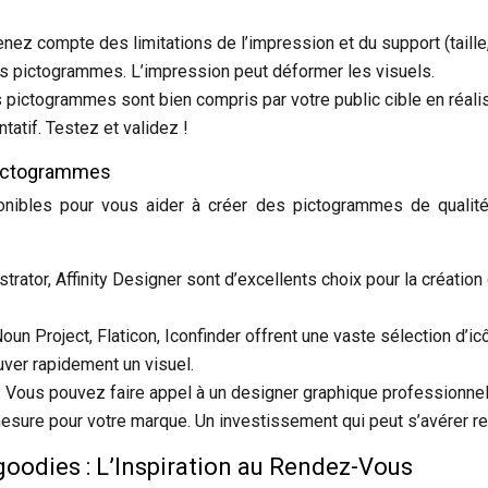
nez compte des limitations de l’impression et du support (taille
vos pictogrammes. L’impression peut déformer les visuels.
 pictogrammes sont bien compris par votre public cible en réali
tatif. Testez et validez !
 pictogrammes
nibles pour vous aider à créer des pictogrammes de qualité
trator, Affinity Designer sont d’excellents choix pour la création
un Project, Flaticon, Iconfinder offrent une vaste sélection d’i
ouver rapidement un visuel.
 Vous pouvez faire appel à un designer graphique professionnel
sure pour votre marque. Un investissement qui peut s’avérer re
goodies : L’Inspiration au Rendez-Vous