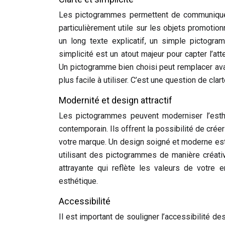
Les pictogrammes permettent de communiquer
particulièrement utile sur les objets promotio
un long texte explicatif, un simple pictogra
simplicité est un atout majeur pour capter l’a
Un pictogramme bien choisi peut remplacer ava
plus facile à utiliser. C’est une question de clarté
Modernité et design attractif
Les pictogrammes peuvent moderniser l’esth
contemporain. Ils offrent la possibilité de crée
votre marque. Un design soigné et moderne est es
utilisant des pictogrammes de manière créat
attrayante qui reflète les valeurs de votre 
esthétique.
Accessibilité
Il est important de souligner l’accessibilité 