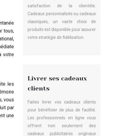
satisfaction de la clientèle.
Cadeaux personnalisés ou cadeaux
classiques, un vaste choix de
antanée
produits est disponible pour assurer
r tous,
votre stratégie de fidélisation.
tional,
médiate
à votre
Livrer ses cadeaux
ite les
clients
émoire
s, vous
Faites livrer vos cadeaux clients
uit par
pour bénéficier de plus de facilité.
ent une
Les professionnels en ligne vous
offrent non seulement des
cadeaux publicitaires originaux