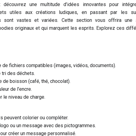
t découvrez une multitude d’idées innovantes pour intégr
s utiles aux créations ludiques, en passant par les su
és sont vastes et variées. Cette section vous offrira une 
oodies originaux et qui marquent les esprits. Explorez ces diff
 de fichiers compatibles (images, vidéos, documents).
 tri des déchets.
de boisson (café, thé, chocolat).
leur de l’encre.
 le niveau de charge.
rs peuvent colorier ou compléter.
 logo ou un message avec des pictogrammes.
ur créer un message personnalisé.