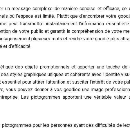
 un message complexe de manière concise et efficace, ce q
nnels où l’espace est limité. Plutôt que d’encombrer votre good
mme peut transmettre instantanément l’information essentielle
ttention de votre public et garantir la compréhension de votre m
ntageusement plusieurs mots et rendre votre goodie plus attra
 et d’efficacité.
étique des objets promotionnels et apporter une touche de 
r des styles graphiques uniques et cohérents avec l’identité visu
sentiel pour attirer l’attention et susciter l’intérêt de votre pub
ive, vous pouvez donner à vos goodies une image professionn
entreprise. Les pictogrammes apportent une véritable valeur 
des pictogrammes pour les personnes ayant des difficultés de lec