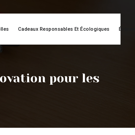
lles
Cadeaux Responsables Et Écologiques
Événem
ovation pour les