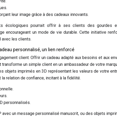
ité.
ues.
rçant leur image grâce à des cadeaux innovants.
ts écologiques pourrait offrir à ses clients des gourdes e
 encourageant un mode de vie durable. Cette initiative renfo
 avec les clients.
cadeau personnalisé, un lien renforcé
ngagement client. Offrir un cadeau adapté aux besoins et aux en
et transforme un simple client en un ambassadeur de votre marq
s objets imprimés en 3D représentant les valeurs de votre ent
 relation de confiance, incitant à la fidélité.
onnelle.
urs.
D personnalisés.
IP avec un message personnalisé manuscrit, ou des objets impr