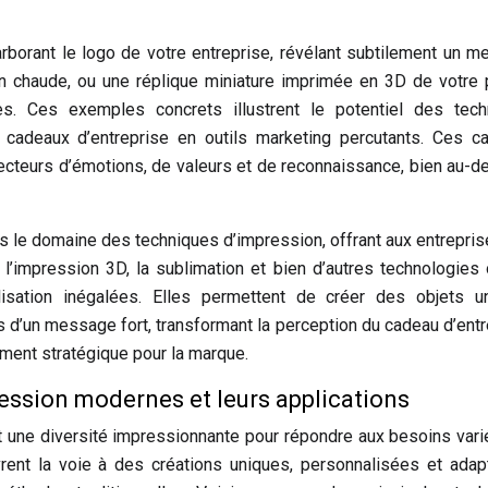
rborant le logo de votre entreprise, révélant subtilement un 
on chaude, ou une réplique miniature imprimée en 3D de votre 
les. Ces exemples concrets illustrent le potentiel des tech
cadeaux d’entreprise en outils marketing percutants. Ces c
cteurs d’émotions, de valeurs et de reconnaissance, bien au-d
ans le domaine des techniques d’impression, offrant aux entrepri
 l’impression 3D, la sublimation et bien d’autres technologies 
alisation inégalées. Elles permettent de créer des objets u
s d’un message fort, transformant la perception du cadeau d’entr
ment stratégique pour la marque.
ssion modernes et leurs applications
 une diversité impressionnante pour répondre aux besoins var
rent la voie à des créations uniques, personnalisées et ada