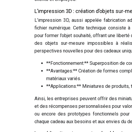
L’impression 3D : création d’objets sur-m
L’impression 3D, aussi appelée fabrication ad
fichier numérique. Cette technique consiste à
pour former l’objet souhaité, offrant une liber
des objets sur-mesure impossibles à réalis
perspectives nouvelles pour des cadeaux uniq
**Fonctionnement:** Superposition de cou
**Avantages:** Création de formes comple
matériaux variés.
**Applications:** Miniatures de produits,
Ainsi, les entreprises peuvent offrir des miniat
et des récompenses personnalisées pour valori
ou encore des prototypes fonctionnels pour l
chaque cadeau aux besoins et aux envies du dest