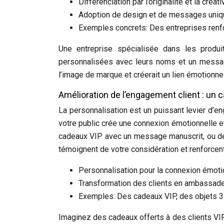
Différenciation par l’originalité et la créativ
Adoption de design et de messages uniq
Exemples concrets: Des entreprises renfo
Une entreprise spécialisée dans les produi
personnalisées avec leurs noms et un message
l’image de marque et créerait un lien émotionnel
Amélioration de l’engagement client : un 
La personnalisation est un puissant levier d’e
votre public crée une connexion émotionnelle 
cadeaux VIP avec un message manuscrit, ou de
témoignent de votre considération et renforcent la
Personnalisation pour la connexion émoti
Transformation des clients en ambassade
Exemples: Des cadeaux VIP, des objets 3
Imaginez des cadeaux offerts à des clients V