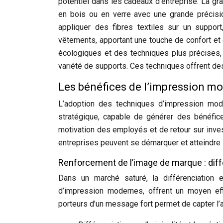
potentiel dans les cadeaux d’entreprise. La gr
en bois ou en verre avec une grande précisio
appliquer des fibres textiles sur un support
vêtements, apportant une touche de confort et d’
écologiques et des techniques plus précises,
variété de supports. Ces techniques offrent de
Les bénéfices de l’impression mod
L’adoption des techniques d’impression mod
stratégique, capable de générer des bénéfic
motivation des employés et de retour sur inve
entreprises peuvent se démarquer et atteindre l
Renforcement de l’image de marque : différ
Dans un marché saturé, la différenciation 
d’impression modernes, offrent un moyen ef
porteurs d’un message fort permet de capter l’a