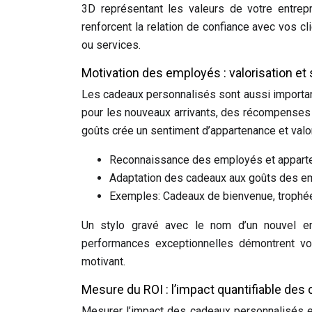
3D représentant les valeurs de votre entrep
renforcent la relation de confiance avec vos cl
ou services.
Motivation des employés : valorisation e
Les cadeaux personnalisés sont aussi importa
pour les nouveaux arrivants, des récompenses
goûts crée un sentiment d’appartenance et valor
Reconnaissance des employés et appart
Adaptation des cadeaux aux goûts des e
Exemples: Cadeaux de bienvenue, trophé
Un stylo gravé avec le nom d’un nouvel 
performances exceptionnelles démontrent vot
motivant.
Mesure du ROI : l’impact quantifiable de
Mesurer l’impact des cadeaux personnalisés es