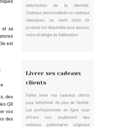
hniques
satisfaction de la clientèle.
Cadeaux personnalisés ou cadeaux
classiques, un vaste choix de
produits est disponible pour assurer
é et sa
votre stratégie de fidélisation.
 encres
lle est
.
s
Livrer ses cadeaux
clients
re.
Faites livrer vos cadeaux clients
ts, des
pour bénéficier de plus de facilité.
 des QR
Les professionnels en ligne vous
ser vos
offrent non seulement des
tes des
cadeaux publicitaires originaux