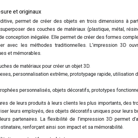
esure et originaux
ditive, permet de créer des objets en trois dimensions à part
 superposer des couches de matériaux (plastique, métal, résine
té de conception inégalée. Elle permet de créer des formes compl
er avec les méthodes traditionnelles. L’impression 3D ouv
ues et mémorables.
ches de matériaux pour créer un objet 3D.
xes, personnalisation extrême, prototypage rapide, utilisation 
 trophées personnalisés, objets décoratifs, prototypes fonctionne
ures de leurs produits à leurs clients les plus importants, des t
ser leurs employés, des objets décoratifs uniques pour leurs b
eurs partenaires. La flexibilité de l’impression 3D permet d’
inataire, renforçant ainsi son impact et sa mémorabilité.