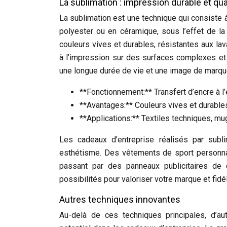
La sublimation : impression durable et qual
La sublimation est une technique qui consiste 
polyester ou en céramique, sous l’effet de la 
couleurs vives et durables, résistantes aux la
à l’impression sur des surfaces complexes et 
une longue durée de vie et une image de marqu
**Fonctionnement:** Transfert d’encre à l’
**Avantages:** Couleurs vives et durable
**Applications:** Textiles techniques, mu
Les cadeaux d’entreprise réalisés par sublim
esthétisme. Des vêtements de sport personn
passant par des panneaux publicitaires de 
possibilités pour valoriser votre marque et fidél
Autres techniques innovantes
Au-delà de ces techniques principales, d’a