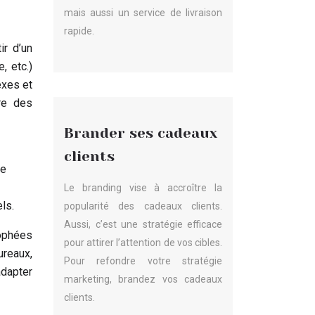
mais aussi un service de livraison
rapide.
ir d’un
, etc.)
exes et
re des
Brander ses cadeaux
clients
de
Le branding vise à accroître la
ls.
popularité des cadeaux clients.
Aussi, c’est une stratégie efficace
rophées
pour attirer l’attention de vos cibles.
ureaux,
Pour refondre votre stratégie
adapter
marketing, brandez vos cadeaux
clients.