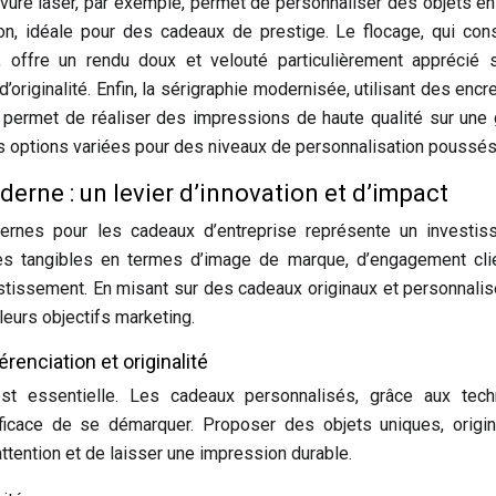
avure laser, par exemple, permet de personnaliser des objets en
n, idéale pour des cadeaux de prestige. Le flocage, qui con
, offre un rendu doux et velouté particulièrement apprécié 
originalité. Enfin, la sérigraphie modernisée, utilisant des encr
 permet de réaliser des impressions de haute qualité sur une
s options variées pour des niveaux de personnalisation poussés
erne : un levier d’innovation et d’impact
ernes pour les cadeaux d’entreprise représente un investis
es tangibles en termes d’image de marque, d’engagement cli
stissement. En misant sur des cadeaux originaux et personnalis
eurs objectifs marketing.
enciation et originalité
est essentielle. Les cadeaux personnalisés, grâce aux tech
ficace de se démarquer. Proposer des objets uniques, origin
ttention et de laisser une impression durable.