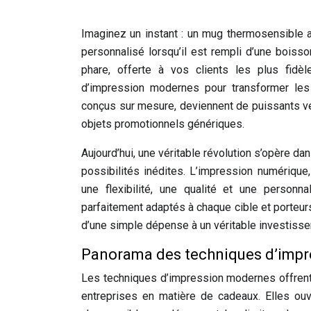
Imaginez un instant : un mug thermosensible a
personnalisé lorsqu’il est rempli d’une boiss
phare, offerte à vos clients les plus fidè
d’impression modernes pour transformer les 
conçus sur mesure, deviennent de puissants ve
objets promotionnels génériques.
Aujourd’hui, une véritable révolution s’opère d
possibilités inédites. L’impression numérique,
une flexibilité, une qualité et une personn
parfaitement adaptés à chaque cible et porteur
d’une simple dépense à un véritable investisse
Panorama des techniques d’impre
Les techniques d’impression modernes offrent
entreprises en matière de cadeaux. Elles ouv