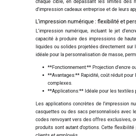
chaque cible, en dépassant les limites des m
d’impression cadeaux entreprise et de leurs ap
L’impression numérique : flexibilité et pe
L’impression numérique, incluant le jet d’encr
capacité à produire des impressions de haute
liquides ou solides projetées directement sur l
idéale pour la personnalisation de masse, perme
**Fonctionnement:** Projection d’encre ou 
**Avantages:** Rapidité, coût réduit pour 
complexes.
**Applications:** Idéale pour les textiles
Les applications concrètes de l’impression nu
casquettes ou des sacs personnalisés avec l
codes renvoyant vers des offres exclusives, 
produits sont autant d’options. Cette flexibil
clients et employés.