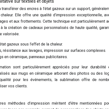
itative sur textiles et objets
à transférer des encres à l’état gazeux sur un support, générale
chaleur. Elle offre une qualité d’impression exceptionnelle, a
vages et aux frottements. Cette technique est particulièrement 
à la création de cadeaux personnalisés de haute qualité, garan
e valorisée.
état gazeux sous l’effet de la chaleur.
s, résistance aux lavages, impression sur surfaces complexes.
gs en céramique, panneaux publicitaires.
ation sont particulièrement appréciés pour leur durabilité 
alisés aux mugs en céramique arborant des photos ou des log
qualité pour les événements, la sublimation offre de nomb
iser vos clients.
utres méthodes d’impression méritent d’être mentionnées pou