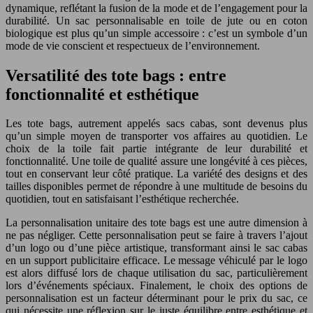
dynamique, reflétant la fusion de la mode et de l’engagement pour la
durabilité. Un sac personnalisable en toile de jute ou en coton
biologique est plus qu’un simple accessoire : c’est un symbole d’un
mode de vie conscient et respectueux de l’environnement.
Versatilité des tote bags : entre
fonctionnalité et esthétique
Les tote bags, autrement appelés sacs cabas, sont devenus plus
qu’un simple moyen de transporter vos affaires au quotidien. Le
choix de la toile fait partie intégrante de leur durabilité et
fonctionnalité. Une toile de qualité assure une longévité à ces pièces,
tout en conservant leur côté pratique. La variété des designs et des
tailles disponibles permet de répondre à une multitude de besoins du
quotidien, tout en satisfaisant l’esthétique recherchée.
La personnalisation unitaire des tote bags est une autre dimension à
ne pas négliger. Cette personnalisation peut se faire à travers l’ajout
d’un logo ou d’une pièce artistique, transformant ainsi le sac cabas
en un support publicitaire efficace. Le message véhiculé par le logo
est alors diffusé lors de chaque utilisation du sac, particulièrement
lors d’événements spéciaux. Finalement, le choix des options de
personnalisation est un facteur déterminant pour le prix du sac, ce
qui nécessite une réflexion sur le juste équilibre entre esthétique et