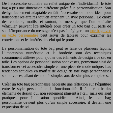
De l’accessoire ordinaire au reflet unique de l’individualité, le tote
bag a pris une dimension différente grâce à la personnalisation. Son
design facilement adaptable en fait l’accessoire de mode idéal pour
transporter les affaires tout en affichant un style personnel. Le choix
des couleurs, motifs, et surtout, le message que l’on souhaite
véhiculer, peuvent être intégrés pour créer un tote bag qui parle de
soi. L’importance du message n’est pas à négliger ; un
tote bag avec
un texte personnalisé
peut servir de tableau pour exprimer les
convictions et les intérêts de celui qui le porte.
La personnalisation du tote bag peut se faire de plusieurs façons.
L’impression numérique et la broderie sont des techniques
couramment utilisées pour ajouter des éléments de design à ce sac en
toile. Les options de personnalisation sont vastes, permettant ainsi de
transformer cet accessoire simple en une pièce de mode unique. Les
tendances actuelles en matière de design de tote bags personnalisés
sont diverses, allant des motifs simples aux dessins plus complexes.
Créer un tote bag personnalisé nécessite une réflexion sur l’équilibre
entre le style personnel et la fonctionnalité. Il faut choisir des
éléments de design qui non seulement plaisent à l’œil, mais qui sont
pratiques pour l’utilisation quotidienne. Ainsi, le tote bag
personnalisé devient plus qu’un simple accessoire, il devient une
expression de soi.