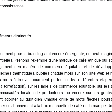
reconnaissance.
éments distinctifs.
iquement pour le branding soit encore émergente, on peut imagi
tielles. Prenons l’exemple d’une marque de café éthique qui s
agements en matière de commerce équitable et de dévelop
 fléchés thématiques, publiés chaque mois sur son site web et 
 mots à trouver pourraient porter sur les différentes étape
la torréfaction), sur les labels de commerce équitable, sur les 
mmunautés locales de producteurs, ou encore sur les geste
adopter au quotidien. Chaque grille de mots fléchés pourra
gner un abonnement à la box mensuelle de café de la marque. Un