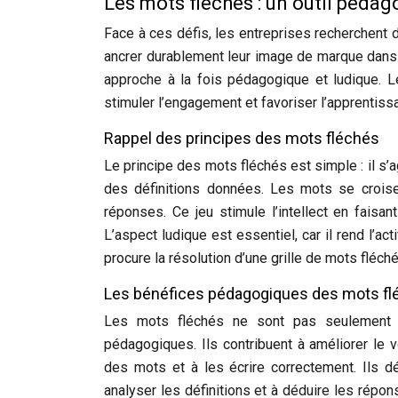
Les mots fléchés : un outil pédag
Face à ces défis, les entreprises recherchent 
ancrer durablement leur image de marque dans le
approche à la fois pédagogique et ludique. Le
stimuler l’engagement et favoriser l’apprentiss
Rappel des principes des mots fléchés
Le principe des mots fléchés est simple : il s’
des définitions données. Les mots se croisen
réponses. Ce jeu stimule l’intellect en faisa
L’aspect ludique est essentiel, car il rend l’
procure la résolution d’une grille de mots fléch
Les bénéfices pédagogiques des mots fl
Les mots fléchés ne sont pas seulement u
pédagogiques. Ils contribuent à améliorer le v
des mots et à les écrire correctement. Ils d
analyser les définitions et à déduire les répon