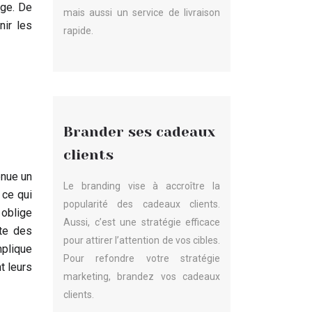
age. De
mais aussi un service de livraison
nir les
rapide.
Brander ses cadeaux
clients
enue un
Le branding vise à accroître la
ce qui
popularité des cadeaux clients.
 oblige
Aussi, c’est une stratégie efficace
nte des
pour attirer l’attention de vos cibles.
plique
Pour refondre votre stratégie
t leurs
marketing, brandez vos cadeaux
clients.