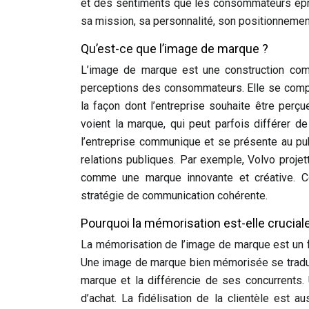
et des sentiments que les consommateurs épro
sa mission, sa personnalité, son positionnement 
Qu’est-ce que l’image de marque ?
L’image de marque est une construction compl
perceptions des consommateurs. Elle se compo
la façon dont l’entreprise souhaite être perç
voient la marque, qui peut parfois différer de
l’entreprise communique et se présente au publ
relations publiques. Par exemple, Volvo projet
comme une marque innovante et créative. Co
stratégie de communication cohérente.
Pourquoi la mémorisation est-elle crucial
La mémorisation de l’image de marque est un f
Une image de marque bien mémorisée se traduit 
marque et la différencie de ses concurrents.
d’achat. La fidélisation de la clientèle est 