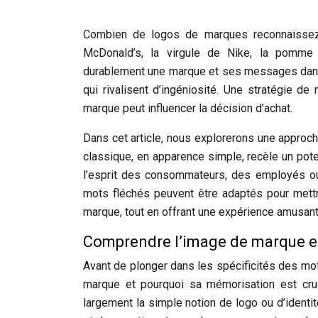
Combien de logos de marques reconnaissez
McDonald’s, la virgule de Nike, la pomme 
durablement une marque et ses messages dans 
qui rivalisent d’ingéniosité. Une stratégie de
marque peut influencer la décision d’achat.
Dans cet article, nous explorerons une approche 
classique, en apparence simple, recèle un pot
l’esprit des consommateurs, des employés o
mots fléchés peuvent être adaptés pour mettre 
marque, tout en offrant une expérience amusante
Comprendre l’image de marque e
Avant de plonger dans les spécificités des mot
marque et pourquoi sa mémorisation est cru
largement la simple notion de logo ou d’identi