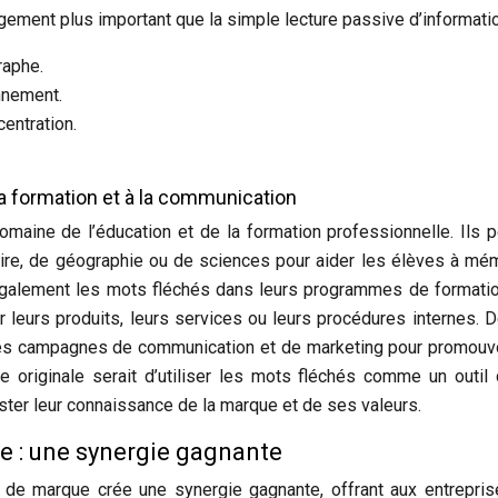
agement plus important que la simple lecture passive d’informati
raphe.
nnement.
entration.
a formation et à la communication
omaine de l’éducation et de la formation professionnelle. Ils 
toire, de géographie ou de sciences pour aider les élèves à mé
 également les mots fléchés dans leurs programmes de formati
leurs produits, leurs services ou leurs procédures internes. D
les campagnes de communication et de marketing pour promouv
 originale serait d’utiliser les mots fléchés comme un outil 
ster leur connaissance de la marque et de ses valeurs.
e : une synergie gagnante
 de marque crée une synergie gagnante, offrant aux entrepri