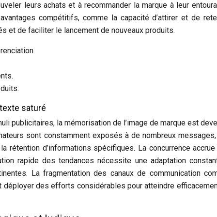
nouveler leurs achats et à recommander la marque à leur entour
vantages compétitifs, comme la capacité d’attirer et de rete
vés et de faciliter le lancement de nouveaux produits.
renciation.
nts.
duits.
texte saturé
uli publicitaires, la mémorisation de l’image de marque est dev
ommateurs sont constamment exposés à de nombreux messages, 
le la rétention d’informations spécifiques. La concurrence accrue
ution rapide des tendances nécessite une adaptation consta
rtinentes. La fragmentation des canaux de communication com
t déployer des efforts considérables pour atteindre efficacemen