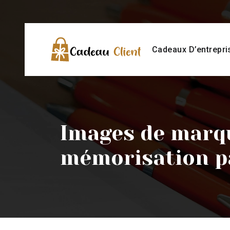
Cadeaux D’entrepri
Images de marqu
mémorisation pa