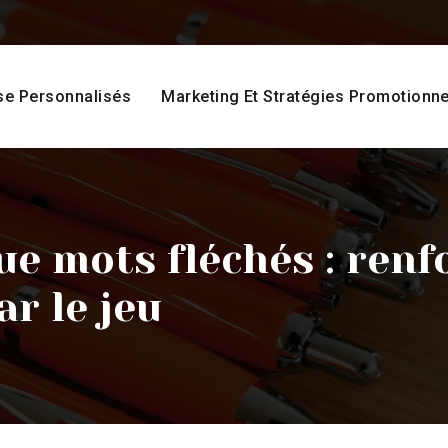
se Personnalisés
Marketing Et Stratégies Promotionne
e mots fléchés : renfo
r le jeu