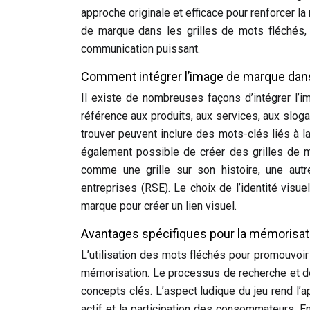
approche originale et efficace pour renforcer l
de marque dans les grilles de mots fléchés, 
communication puissant.
Comment intégrer l’image de marque dan
Il existe de nombreuses façons d’intégrer l’
référence aux produits, aux services, aux slog
trouver peuvent inclure des mots-clés liés à l
également possible de créer des grilles de m
comme une grille sur son histoire, une aut
entreprises (RSE). Le choix de l’identité visue
marque pour créer un lien visuel.
Avantages spécifiques pour la mémorisat
L’utilisation des mots fléchés pour promouvo
mémorisation. Le processus de recherche et de
concepts clés. L’aspect ludique du jeu rend l
actif et la participation des consommateurs. E