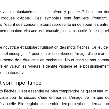
-vous instantanément, sans même y penser ? Les arcs do
croquée d’Apple… Ces symboles sont familiers. Pourtant, 
l’esprit des consommateurs représente un défi pour les entre
 mémorisation efficace est cruciale, car la capacité à se rappe
novatrice et ludique : l’utilisation des mots fléchés. Ce jeu de 
entiel insoupçonné pour ancrer durablement l’image d’une marq
u même des étudiants en marketing. Nous analyserons comme
en valeur les valeurs, l’identité visuelle et le positionnemen
 et interactive.
t son importance
s fléchés, il est essentiel de bien comprendre ce qu’est une i
ciale pour le succès d’une entreprise. L’image de marque d
té visuelle. Elle englobe l’ensemble des perceptions, des assoc