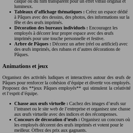
calque ou du film transparent pour un effet vitrail original et
lumineux.
Tableaux d’affichage thématiques :
Créez un espace dédié
à Pâques avec des dessins, des photos, des informations sur la
fête et des œufs imprimés.
Décoration des bureaux individuels :
Encouragez les
employés à décorer leur propre espace avec des œufs
imprimés pour une touche personnelle et festive.
Arbre de Pâques :
Décorez un arbre (réel ou artificiel) avec
des œufs imprimés, des rubans et d’autres décorations de
Pâques.
Animations et jeux
Organisez des activités ludiques et interactives autour des œufs de
Pâques pour renforcer la cohésion d’équipe et divertir vos employés.
Proposez des **jeux Pâques employés** qui stimulent la créativité
et l’esprit d’équipe.
Chasse aux œufs virtuelle :
Cachez des images d’œufs sur
l’intranet ou le site web de l’entreprise et organisez une chasse
aux œufs virtuelle avec des indices et des récompenses.
Concours de décoration d’œufs :
Organisez un concours où
les employés décorent des œufs imprimés et votent pour le
meilleur. Offrez des prix aux gagnants.