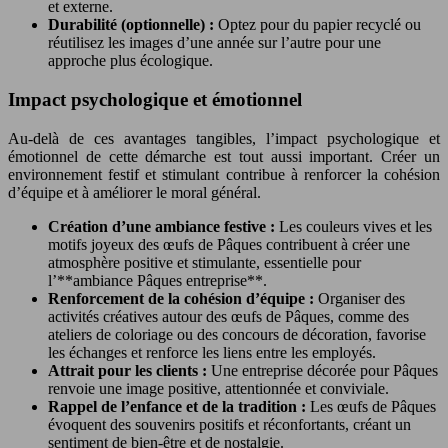
et externe.
Durabilité (optionnelle) :
Optez pour du papier recyclé ou
réutilisez les images d’une année sur l’autre pour une
approche plus écologique.
Impact psychologique et émotionnel
Au-delà de ces avantages tangibles, l’impact psychologique et
émotionnel de cette démarche est tout aussi important. Créer un
environnement festif et stimulant contribue à renforcer la cohésion
d’équipe et à améliorer le moral général.
Création d’une ambiance festive :
Les couleurs vives et les
motifs joyeux des œufs de Pâques contribuent à créer une
atmosphère positive et stimulante, essentielle pour
l’**ambiance Pâques entreprise**.
Renforcement de la cohésion d’équipe :
Organiser des
activités créatives autour des œufs de Pâques, comme des
ateliers de coloriage ou des concours de décoration, favorise
les échanges et renforce les liens entre les employés.
Attrait pour les clients :
Une entreprise décorée pour Pâques
renvoie une image positive, attentionnée et conviviale.
Rappel de l’enfance et de la tradition :
Les œufs de Pâques
évoquent des souvenirs positifs et réconfortants, créant un
sentiment de bien-être et de nostalgie.