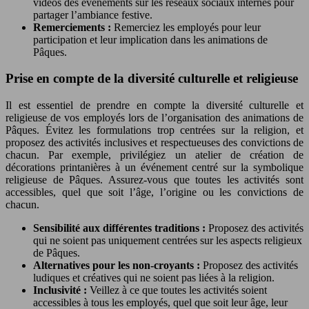
vidéos des événements sur les réseaux sociaux internes pour
partager l’ambiance festive.
Remerciements :
Remerciez les employés pour leur
participation et leur implication dans les animations de
Pâques.
Prise en compte de la diversité culturelle et religieuse
Il est essentiel de prendre en compte la diversité culturelle et
religieuse de vos employés lors de l’organisation des animations de
Pâques. Évitez les formulations trop centrées sur la religion, et
proposez des activités inclusives et respectueuses des convictions de
chacun. Par exemple, privilégiez un atelier de création de
décorations printanières à un événement centré sur la symbolique
religieuse de Pâques. Assurez-vous que toutes les activités sont
accessibles, quel que soit l’âge, l’origine ou les convictions de
chacun.
Sensibilité aux différentes traditions :
Proposez des activités
qui ne soient pas uniquement centrées sur les aspects religieux
de Pâques.
Alternatives pour les non-croyants :
Proposez des activités
ludiques et créatives qui ne soient pas liées à la religion.
Inclusivité :
Veillez à ce que toutes les activités soient
accessibles à tous les employés, quel que soit leur âge, leur