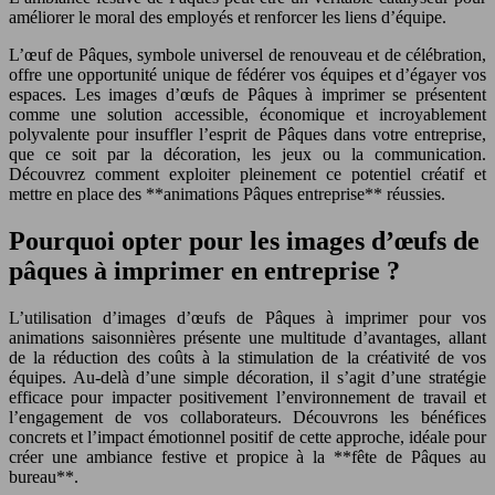
améliorer le moral des employés et renforcer les liens d’équipe.
L’œuf de Pâques, symbole universel de renouveau et de célébration,
offre une opportunité unique de fédérer vos équipes et d’égayer vos
espaces. Les images d’œufs de Pâques à imprimer se présentent
comme une solution accessible, économique et incroyablement
polyvalente pour insuffler l’esprit de Pâques dans votre entreprise,
que ce soit par la décoration, les jeux ou la communication.
Découvrez comment exploiter pleinement ce potentiel créatif et
mettre en place des **animations Pâques entreprise** réussies.
Pourquoi opter pour les images d’œufs de
pâques à imprimer en entreprise ?
L’utilisation d’images d’œufs de Pâques à imprimer pour vos
animations saisonnières présente une multitude d’avantages, allant
de la réduction des coûts à la stimulation de la créativité de vos
équipes. Au-delà d’une simple décoration, il s’agit d’une stratégie
efficace pour impacter positivement l’environnement de travail et
l’engagement de vos collaborateurs. Découvrons les bénéfices
concrets et l’impact émotionnel positif de cette approche, idéale pour
créer une ambiance festive et propice à la **fête de Pâques au
bureau**.