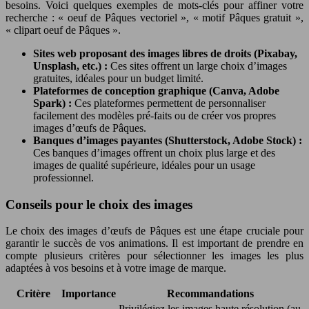
besoins. Voici quelques exemples de mots-clés pour affiner votre
recherche : « oeuf de Pâques vectoriel », « motif Pâques gratuit »,
« clipart oeuf de Pâques ».
Sites web proposant des images libres de droits (Pixabay,
Unsplash, etc.) :
Ces sites offrent un large choix d’images
gratuites, idéales pour un budget limité.
Plateformes de conception graphique (Canva, Adobe
Spark) :
Ces plateformes permettent de personnaliser
facilement des modèles pré-faits ou de créer vos propres
images d’œufs de Pâques.
Banques d’images payantes (Shutterstock, Adobe Stock) :
Ces banques d’images offrent un choix plus large et des
images de qualité supérieure, idéales pour un usage
professionnel.
Conseils pour le choix des images
Le choix des images d’œufs de Pâques est une étape cruciale pour
garantir le succès de vos animations. Il est important de prendre en
compte plusieurs critères pour sélectionner les images les plus
adaptées à vos besoins et à votre image de marque.
Critère
Importance
Recommandations
Privilégiez les images haute résolution (au