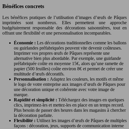
Bénéfices concrets
Les bénéfices pratiques de l’utilisation d’images d’œufs de Pâques
imprimées sont nombreux. Elles permettent une approche
budgétairement responsable des décorations saisonnières, tout en
offrant une flexibilité et une personnalisation incomparables.
Économie :
Les décorations traditionnelles comme les ballons
ou guirlandes préfabriquées peuvent vite devenir coûteuses.
Imprimer vos propres œufs de Pâques représente une
alternative bien plus abordable. Par exemple, une guirlande
préfabriquée coûte en moyenne 15€, alors qu’une ramette de
papier (500 feuilles) coûte environ 8€ et permet de créer une
multitude d’œufs décoratifs.
Personnalisation :
Adaptez les couleurs, les motifs et même
le logo de votre entreprise aux images d’œufs de Pâques pour
une décoration unique et cohérente avec votre image de
marque.
Rapidité et simplicité :
Téléchargez des images en quelques
clics, imprimez-les et mettez-les en place en un temps record.
Plus besoin de passer des heures dans les magasins à chercher
la décoration parfaite.
Flexibilité :
Utilisez les images d’œufs de Pâques de multiples
façons : décoration, jeux, supports de communication interne