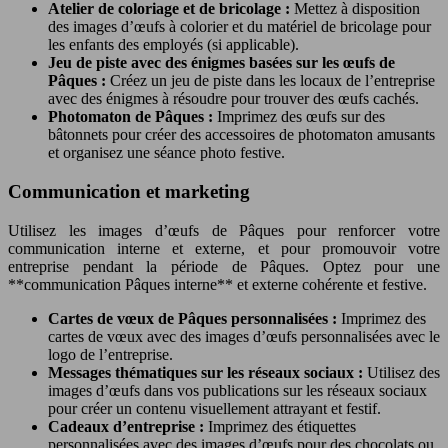
Atelier de coloriage et de bricolage :
Mettez à disposition
des images d’œufs à colorier et du matériel de bricolage pour
les enfants des employés (si applicable).
Jeu de piste avec des énigmes basées sur les œufs de
Pâques :
Créez un jeu de piste dans les locaux de l’entreprise
avec des énigmes à résoudre pour trouver des œufs cachés.
Photomaton de Pâques :
Imprimez des œufs sur des
bâtonnets pour créer des accessoires de photomaton amusants
et organisez une séance photo festive.
Communication et marketing
Utilisez les images d’œufs de Pâques pour renforcer votre
communication interne et externe, et pour promouvoir votre
entreprise pendant la période de Pâques. Optez pour une
**communication Pâques interne** et externe cohérente et festive.
Cartes de vœux de Pâques personnalisées :
Imprimez des
cartes de vœux avec des images d’œufs personnalisées avec le
logo de l’entreprise.
Messages thématiques sur les réseaux sociaux :
Utilisez des
images d’œufs dans vos publications sur les réseaux sociaux
pour créer un contenu visuellement attrayant et festif.
Cadeaux d’entreprise :
Imprimez des étiquettes
personnalisées avec des images d’œufs pour des chocolats ou