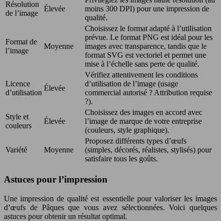
Résolution
Élevée
moins 300 DPI) pour une impression de
de l’image
qualité.
Choisissez le format adapté à l’utilisation
prévue. Le format PNG est idéal pour les
Format de
Moyenne
images avec transparence, tandis que le
l’image
format SVG est vectoriel et permet une
mise à l’échelle sans perte de qualité.
Vérifiez attentivement les conditions
Licence
d’utilisation de l’image (usage
Élevée
d’utilisation
commercial autorisé ? Attribution requise
?).
Choisissez des images en accord avec
Style et
Élevée
l’image de marque de votre entreprise
couleurs
(couleurs, style graphique).
Proposez différents types d’œufs
Variété
Moyenne
(simples, décorés, réalistes, stylisés) pour
satisfaire tous les goûts.
Astuces pour l’impression
Une impression de qualité est essentielle pour valoriser les images
d’œufs de Pâques que vous avez sélectionnées. Voici quelques
astuces pour obtenir un résultat optimal.