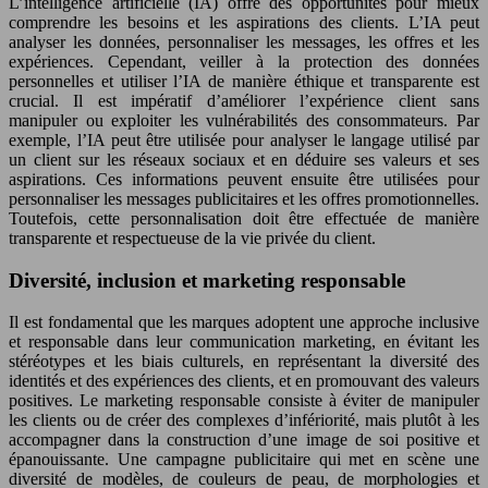
L’intelligence artificielle (IA) offre des opportunités pour mieux
comprendre les besoins et les aspirations des clients. L’IA peut
analyser les données, personnaliser les messages, les offres et les
expériences. Cependant, veiller à la protection des données
personnelles et utiliser l’IA de manière éthique et transparente est
crucial. Il est impératif d’améliorer l’expérience client sans
manipuler ou exploiter les vulnérabilités des consommateurs. Par
exemple, l’IA peut être utilisée pour analyser le langage utilisé par
un client sur les réseaux sociaux et en déduire ses valeurs et ses
aspirations. Ces informations peuvent ensuite être utilisées pour
personnaliser les messages publicitaires et les offres promotionnelles.
Toutefois, cette personnalisation doit être effectuée de manière
transparente et respectueuse de la vie privée du client.
Diversité, inclusion et marketing responsable
Il est fondamental que les marques adoptent une approche inclusive
et responsable dans leur communication marketing, en évitant les
stéréotypes et les biais culturels, en représentant la diversité des
identités et des expériences des clients, et en promouvant des valeurs
positives. Le marketing responsable consiste à éviter de manipuler
les clients ou de créer des complexes d’infériorité, mais plutôt à les
accompagner dans la construction d’une image de soi positive et
épanouissante. Une campagne publicitaire qui met en scène une
diversité de modèles, de couleurs de peau, de morphologies et