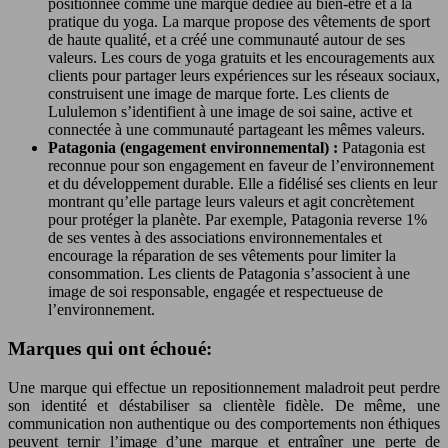
positionnée comme une marque dédiée au bien-être et à la
pratique du yoga. La marque propose des vêtements de sport
de haute qualité, et a créé une communauté autour de ses
valeurs. Les cours de yoga gratuits et les encouragements aux
clients pour partager leurs expériences sur les réseaux sociaux,
construisent une image de marque forte. Les clients de
Lululemon s’identifient à une image de soi saine, active et
connectée à une communauté partageant les mêmes valeurs.
Patagonia (engagement environnemental) :
Patagonia est
reconnue pour son engagement en faveur de l’environnement
et du développement durable. Elle a fidélisé ses clients en leur
montrant qu’elle partage leurs valeurs et agit concrètement
pour protéger la planète. Par exemple, Patagonia reverse 1%
de ses ventes à des associations environnementales et
encourage la réparation de ses vêtements pour limiter la
consommation. Les clients de Patagonia s’associent à une
image de soi responsable, engagée et respectueuse de
l’environnement.
Marques qui ont échoué:
Une marque qui effectue un repositionnement maladroit peut perdre
son identité et déstabiliser sa clientèle fidèle. De même, une
communication non authentique ou des comportements non éthiques
peuvent ternir l’image d’une marque et entraîner une perte de