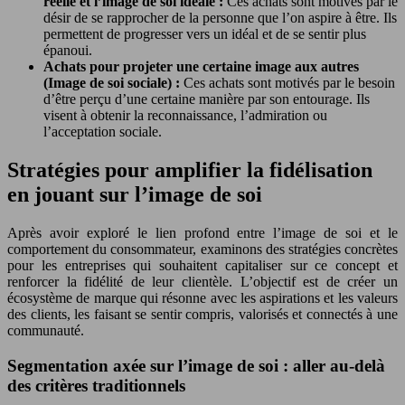
réelle et l’image de soi idéale :
Ces achats sont motivés par le
désir de se rapprocher de la personne que l’on aspire à être. Ils
permettent de progresser vers un idéal et de se sentir plus
épanoui.
Achats pour projeter une certaine image aux autres
(Image de soi sociale) :
Ces achats sont motivés par le besoin
d’être perçu d’une certaine manière par son entourage. Ils
visent à obtenir la reconnaissance, l’admiration ou
l’acceptation sociale.
Stratégies pour amplifier la fidélisation
en jouant sur l’image de soi
Après avoir exploré le lien profond entre l’image de soi et le
comportement du consommateur, examinons des stratégies concrètes
pour les entreprises qui souhaitent capitaliser sur ce concept et
renforcer la fidélité de leur clientèle. L’objectif est de créer un
écosystème de marque qui résonne avec les aspirations et les valeurs
des clients, les faisant se sentir compris, valorisés et connectés à une
communauté.
Segmentation axée sur l’image de soi : aller au-delà
des critères traditionnels