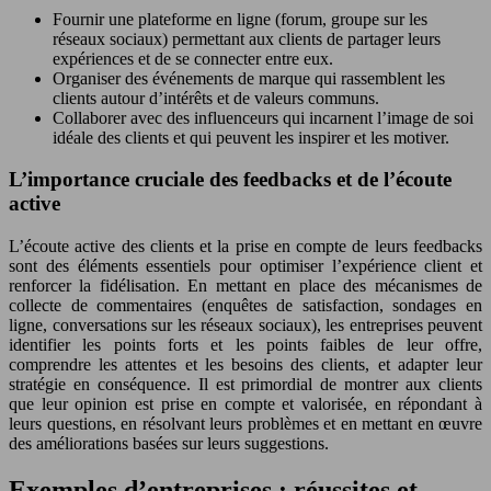
Fournir une plateforme en ligne (forum, groupe sur les
réseaux sociaux) permettant aux clients de partager leurs
expériences et de se connecter entre eux.
Organiser des événements de marque qui rassemblent les
clients autour d’intérêts et de valeurs communs.
Collaborer avec des influenceurs qui incarnent l’image de soi
idéale des clients et qui peuvent les inspirer et les motiver.
L’importance cruciale des feedbacks et de l’écoute
active
L’écoute active des clients et la prise en compte de leurs feedbacks
sont des éléments essentiels pour optimiser l’expérience client et
renforcer la fidélisation. En mettant en place des mécanismes de
collecte de commentaires (enquêtes de satisfaction, sondages en
ligne, conversations sur les réseaux sociaux), les entreprises peuvent
identifier les points forts et les points faibles de leur offre,
comprendre les attentes et les besoins des clients, et adapter leur
stratégie en conséquence. Il est primordial de montrer aux clients
que leur opinion est prise en compte et valorisée, en répondant à
leurs questions, en résolvant leurs problèmes et en mettant en œuvre
des améliorations basées sur leurs suggestions.
Exemples d’entreprises : réussites et