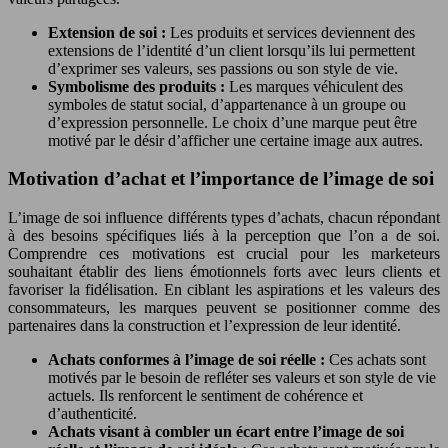
Extension de soi :
Les produits et services deviennent des
extensions de l’identité d’un client lorsqu’ils lui permettent
d’exprimer ses valeurs, ses passions ou son style de vie.
Symbolisme des produits :
Les marques véhiculent des
symboles de statut social, d’appartenance à un groupe ou
d’expression personnelle. Le choix d’une marque peut être
motivé par le désir d’afficher une certaine image aux autres.
Motivation d’achat et l’importance de l’image de soi
L’image de soi influence différents types d’achats, chacun répondant
à des besoins spécifiques liés à la perception que l’on a de soi.
Comprendre ces motivations est crucial pour les marketeurs
souhaitant établir des liens émotionnels forts avec leurs clients et
favoriser la fidélisation. En ciblant les aspirations et les valeurs des
consommateurs, les marques peuvent se positionner comme des
partenaires dans la construction et l’expression de leur identité.
Achats conformes à l’image de soi réelle :
Ces achats sont
motivés par le besoin de refléter ses valeurs et son style de vie
actuels. Ils renforcent le sentiment de cohérence et
d’authenticité.
Achats visant à combler un écart entre l’image de soi