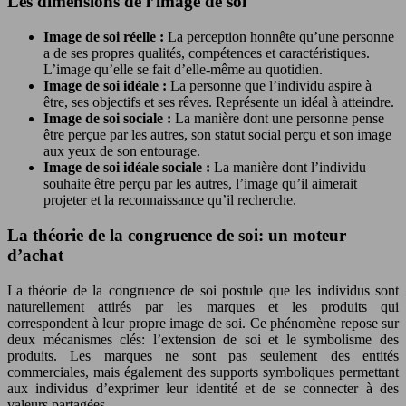
Les dimensions de l’image de soi
Image de soi réelle :
La perception honnête qu’une personne
a de ses propres qualités, compétences et caractéristiques.
L’image qu’elle se fait d’elle-même au quotidien.
Image de soi idéale :
La personne que l’individu aspire à
être, ses objectifs et ses rêves. Représente un idéal à atteindre.
Image de soi sociale :
La manière dont une personne pense
être perçue par les autres, son statut social perçu et son image
aux yeux de son entourage.
Image de soi idéale sociale :
La manière dont l’individu
souhaite être perçu par les autres, l’image qu’il aimerait
projeter et la reconnaissance qu’il recherche.
La théorie de la congruence de soi: un moteur
d’achat
La théorie de la congruence de soi postule que les individus sont
naturellement attirés par les marques et les produits qui
correspondent à leur propre image de soi. Ce phénomène repose sur
deux mécanismes clés: l’extension de soi et le symbolisme des
produits. Les marques ne sont pas seulement des entités
commerciales, mais également des supports symboliques permettant
aux individus d’exprimer leur identité et de se connecter à des
valeurs partagées.