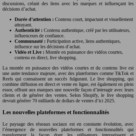
discussions, créant des liens avec les marques et influençant les
décisions d’achat.
Durée d’attention :
Contenu court, impactant et visuellement
attrayant.
Authenticité :
Contenu authentique, créé par les utilisateurs,
influenceurs de confiance.
Communauté :
Participation active, liens authentiques,
influence sur les décisions d’achat.
Vidéo et Live :
Montée en puissance des vidéos courtes,
contenu en direct, live shopping.
La montée en puissance des vidéos courtes et du contenu live est
une autre tendance majeure, avec des plateformes comme TikTok et
Reels qui connaissent un succès fulgurant. Le live shopping, qui
combine diffusion en direct et vente en ligne, est également en plein
essor, offrant aux marques une nouvelle façon d’interagir avec leurs
clients et de générer des ventes. Selon Shopify, le live shopping
devrait générer 70 milliards de dollars de ventes d’ici 2025.
Les nouvelles plateformes et fonctionnalités
Le paysage des réseaux sociaux est en constante évolution, avec
l’émergence de nouvelles plateformes et fonctionnalités qui
transforment la façon dont les utilisateurs interagissent et