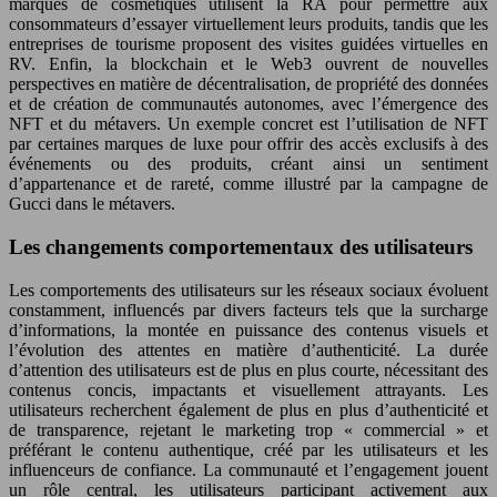
marques de cosmétiques utilisent la RA pour permettre aux
consommateurs d’essayer virtuellement leurs produits, tandis que les
entreprises de tourisme proposent des visites guidées virtuelles en
RV. Enfin, la blockchain et le Web3 ouvrent de nouvelles
perspectives en matière de décentralisation, de propriété des données
et de création de communautés autonomes, avec l’émergence des
NFT et du métavers. Un exemple concret est l’utilisation de NFT
par certaines marques de luxe pour offrir des accès exclusifs à des
événements ou des produits, créant ainsi un sentiment
d’appartenance et de rareté, comme illustré par la campagne de
Gucci dans le métavers.
Les changements comportementaux des utilisateurs
Les comportements des utilisateurs sur les réseaux sociaux évoluent
constamment, influencés par divers facteurs tels que la surcharge
d’informations, la montée en puissance des contenus visuels et
l’évolution des attentes en matière d’authenticité. La durée
d’attention des utilisateurs est de plus en plus courte, nécessitant des
contenus concis, impactants et visuellement attrayants. Les
utilisateurs recherchent également de plus en plus d’authenticité et
de transparence, rejetant le marketing trop « commercial » et
préférant le contenu authentique, créé par les utilisateurs et les
influenceurs de confiance. La communauté et l’engagement jouent
un rôle central, les utilisateurs participant activement aux