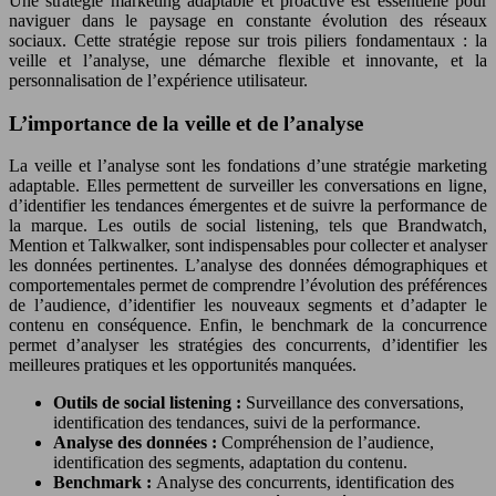
Une stratégie marketing adaptable et proactive est essentielle pour
naviguer dans le paysage en constante évolution des réseaux
sociaux. Cette stratégie repose sur trois piliers fondamentaux : la
veille et l’analyse, une démarche flexible et innovante, et la
personnalisation de l’expérience utilisateur.
L’importance de la veille et de l’analyse
La veille et l’analyse sont les fondations d’une stratégie marketing
adaptable. Elles permettent de surveiller les conversations en ligne,
d’identifier les tendances émergentes et de suivre la performance de
la marque. Les outils de social listening, tels que Brandwatch,
Mention et Talkwalker, sont indispensables pour collecter et analyser
les données pertinentes. L’analyse des données démographiques et
comportementales permet de comprendre l’évolution des préférences
de l’audience, d’identifier les nouveaux segments et d’adapter le
contenu en conséquence. Enfin, le benchmark de la concurrence
permet d’analyser les stratégies des concurrents, d’identifier les
meilleures pratiques et les opportunités manquées.
Outils de social listening :
Surveillance des conversations,
identification des tendances, suivi de la performance.
Analyse des données :
Compréhension de l’audience,
identification des segments, adaptation du contenu.
Benchmark :
Analyse des concurrents, identification des