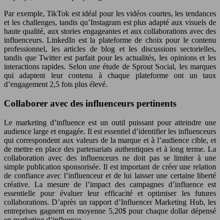
Par exemple, TikTok est idéal pour les vidéos courtes, les tendances
et les challenges, tandis qu’Instagram est plus adapté aux visuels de
haute qualité, aux stories engageantes et aux collaborations avec des
influenceurs. LinkedIn est la plateforme de choix pour le contenu
professionnel, les articles de blog et les discussions sectorielles,
tandis que Twitter est parfait pour les actualités, les opinions et les
interactions rapides. Selon une étude de Sprout Social, les marques
qui adaptent leur contenu à chaque plateforme ont un taux
d’engagement 2,5 fois plus élevé.
Collaborer avec des influenceurs pertinents
Le marketing d’influence est un outil puissant pour atteindre une
audience large et engagée. Il est essentiel d’identifier les influenceurs
qui correspondent aux valeurs de la marque et à l’audience cible, et
de mettre en place des partenariats authentiques et à long terme. La
collaboration avec des influenceurs ne doit pas se limiter à une
simple publication sponsorisée. Il est important de créer une relation
de confiance avec l’influenceur et de lui laisser une certaine liberté
créative. La mesure de l’impact des campagnes d’influence est
essentielle pour évaluer leur efficacité et optimiser les futures
collaborations. D’après un rapport d’Influencer Marketing Hub, les
entreprises gagnent en moyenne 5,20$ pour chaque dollar dépensé
en marketing d’influence.