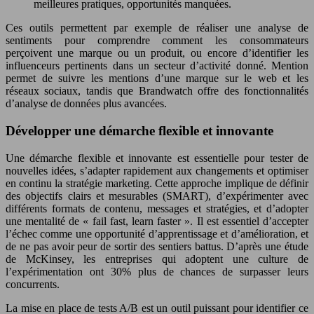
meilleures pratiques, opportunités manquées.
Ces outils permettent par exemple de réaliser une analyse de
sentiments pour comprendre comment les consommateurs
perçoivent une marque ou un produit, ou encore d’identifier les
influenceurs pertinents dans un secteur d’activité donné. Mention
permet de suivre les mentions d’une marque sur le web et les
réseaux sociaux, tandis que Brandwatch offre des fonctionnalités
d’analyse de données plus avancées.
Développer une démarche flexible et innovante
Une démarche flexible et innovante est essentielle pour tester de
nouvelles idées, s’adapter rapidement aux changements et optimiser
en continu la stratégie marketing. Cette approche implique de définir
des objectifs clairs et mesurables (SMART), d’expérimenter avec
différents formats de contenu, messages et stratégies, et d’adopter
une mentalité de « fail fast, learn faster ». Il est essentiel d’accepter
l’échec comme une opportunité d’apprentissage et d’amélioration, et
de ne pas avoir peur de sortir des sentiers battus. D’après une étude
de McKinsey, les entreprises qui adoptent une culture de
l’expérimentation ont 30% plus de chances de surpasser leurs
concurrents.
La mise en place de tests A/B est un outil puissant pour identifier ce