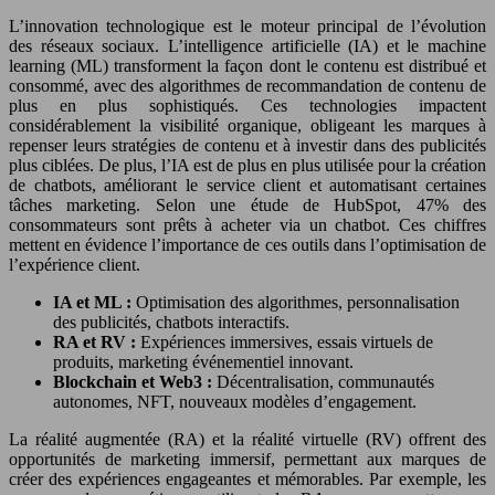
L’innovation technologique est le moteur principal de l’évolution
des réseaux sociaux. L’intelligence artificielle (IA) et le machine
learning (ML) transforment la façon dont le contenu est distribué et
consommé, avec des algorithmes de recommandation de contenu de
plus en plus sophistiqués. Ces technologies impactent
considérablement la visibilité organique, obligeant les marques à
repenser leurs stratégies de contenu et à investir dans des publicités
plus ciblées. De plus, l’IA est de plus en plus utilisée pour la création
de chatbots, améliorant le service client et automatisant certaines
tâches marketing. Selon une étude de HubSpot, 47% des
consommateurs sont prêts à acheter via un chatbot. Ces chiffres
mettent en évidence l’importance de ces outils dans l’optimisation de
l’expérience client.
IA et ML :
Optimisation des algorithmes, personnalisation
des publicités, chatbots interactifs.
RA et RV :
Expériences immersives, essais virtuels de
produits, marketing événementiel innovant.
Blockchain et Web3 :
Décentralisation, communautés
autonomes, NFT, nouveaux modèles d’engagement.
La réalité augmentée (RA) et la réalité virtuelle (RV) offrent des
opportunités de marketing immersif, permettant aux marques de
créer des expériences engageantes et mémorables. Par exemple, les