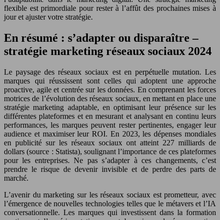
flexible est primordiale pour rester à l’affût des prochaines mises à
jour et ajuster votre stratégie.
En résumé : s’adapter ou disparaître –
stratégie marketing réseaux sociaux 2024
Le paysage des réseaux sociaux est en perpétuelle mutation. Les
marques qui réussissent sont celles qui adoptent une approche
proactive, agile et centrée sur les données. En comprenant les forces
motrices de l’évolution des réseaux sociaux, en mettant en place une
stratégie marketing adaptable, en optimisant leur présence sur les
différentes plateformes et en mesurant et analysant en continu leurs
performances, les marques peuvent rester pertinentes, engager leur
audience et maximiser leur ROI. En 2023, les dépenses mondiales
en publicité sur les réseaux sociaux ont atteint 227 milliards de
dollars (source : Statista), soulignant l’importance de ces plateformes
pour les entreprises. Ne pas s’adapter à ces changements, c’est
prendre le risque de devenir invisible et de perdre des parts de
marché.
L’avenir du marketing sur les réseaux sociaux est prometteur, avec
l’émergence de nouvelles technologies telles que le métavers et l’IA
conversationnelle. Les marques qui investissent dans la formation